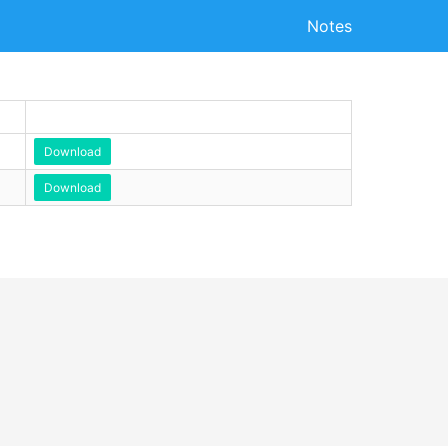
Notes
Download
Download