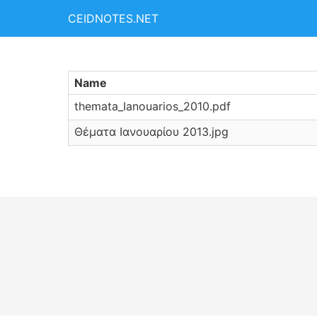
CEIDNOTES.NET
Name
themata_Ianouarios_2010.pdf
Θέματα Ιανουαρίου 2013.jpg